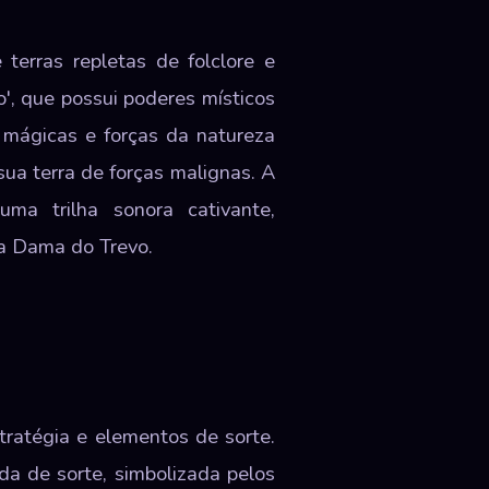
erras repletas de folclore e
', que possui poderes místicos
 mágicas e forças da natureza
sua terra de forças malignas. A
uma trilha sonora cativante,
da Dama do Trevo.
ratégia e elementos de sorte.
da de sorte, simbolizada pelos