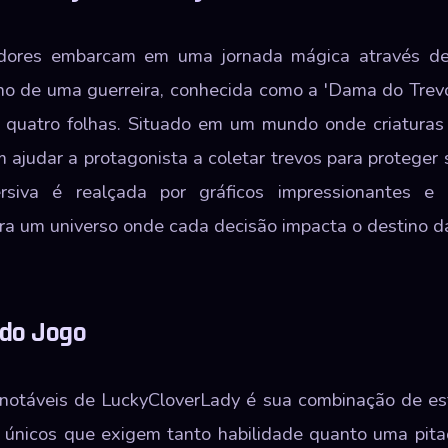
dores embarcam em uma jornada mágica através de t
rno de uma guerreira, conhecida como a 'Dama do Trevo
e quatro folhas. Situado em um mundo onde criaturas
 ajudar a protagonista a coletar trevos para proteger 
rsiva é realçada por gráficos impressionantes e 
ra um universo onde cada decisão impacta o destino 
 do Jogo
 notáveis de LuckyCloverLady é sua combinação de est
 únicos que exigem tanto habilidade quanto uma pita