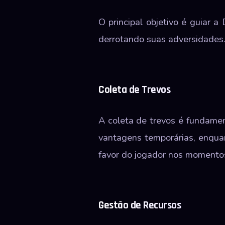
O principal objetivo é guiar a
derrotando suas adversidades.
Coleta de Trevos
A coleta de trevos é fundame
vantagens temporárias, enquan
favor do jogador nos momentos
Gestão de Recursos