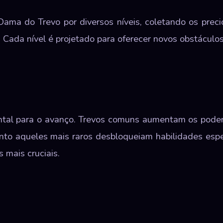
 Dama do Trevo por diversos níveis, coletando os prec
 Cada nível é projetado para oferecer novos obstáculo
ntal para o avanço. Trevos comuns aumentam os pod
to aqueles mais raros desbloqueiam habilidades espe
 mais cruciais.