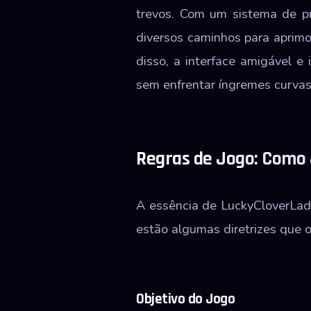
trevos. Com um sistema de pr
diversos caminhos para aprimo
disso, a interface amigável e
sem enfrentar íngremes curvas
Regras de Jogo: Como
A essência de LuckyCloverLady
estão algumas diretrizes que 
Objetivo do Jogo