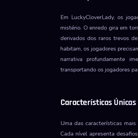
Em LuckyCloverLady, os joga
mistério. O enredo gira em to
derivados dos raros trevos d
habitam, os jogadores precisam
narrativa profundamente ime
transportando os jogadores pa
Características Únicas
Uma das características mais
Cada nível apresenta desafios