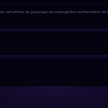
 de cartas
Rinha de galos
Jogos de sabong
Sobre nós
Manchetes de 