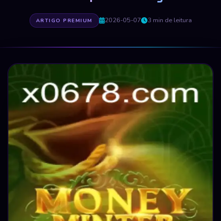
2026-05-07
3 min de leitura
ARTIGO PREMIUM