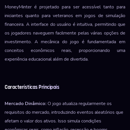
MoneyMinter é projetado para ser acessível tanto para
iniciantes quanto para veteranos em jogos de simulação
financeira. A interface do usuário é intuitiva, permitindo que
os jogadores naveguem facilmente pelas várias opções de
investimento. A mecânica do jogo é fundamentada em
conceitos econômicos reais, proporcionando uma
experiência educacional além de divertida.
Características Principais
Mercado Dinâmico:
O jogo atualiza regularmente os
requisitos do mercado, introduzindo eventos aleatórios que
afetam o valor dos ativos. Isso simula condições
econômicas reais, como inflação, recessão e booms