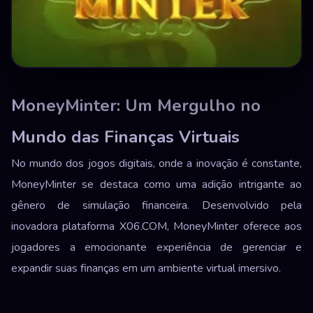
MoneyMinter: Um Mergulho no
Mundo das Finanças Virtuais
No mundo dos jogos digitais, onde a inovação é constante,
MoneyMinter se destaca como uma adição intrigante ao
gênero de simulação financeira. Desenvolvido pela
inovadora plataforma X06.COM, MoneyMinter oferece aos
jogadores a emocionante experiência de gerenciar e
expandir suas finanças em um ambiente virtual imersivo.