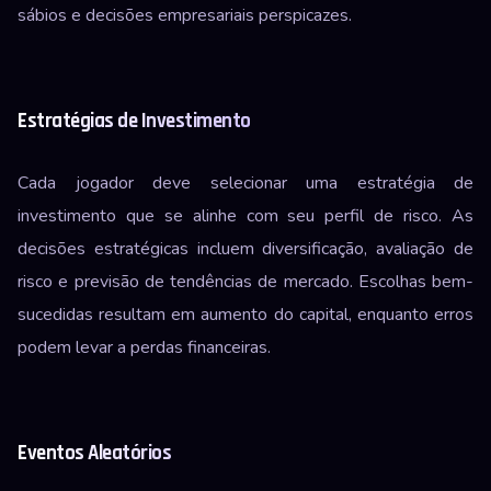
sábios e decisões empresariais perspicazes.
Estratégias de Investimento
Cada jogador deve selecionar uma estratégia de
investimento que se alinhe com seu perfil de risco. As
decisões estratégicas incluem diversificação, avaliação de
risco e previsão de tendências de mercado. Escolhas bem-
sucedidas resultam em aumento do capital, enquanto erros
podem levar a perdas financeiras.
Eventos Aleatórios