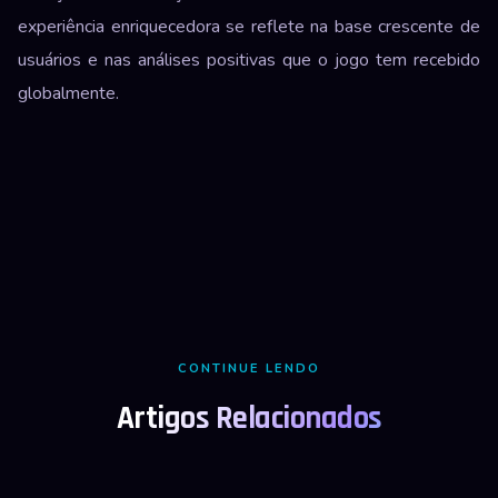
experiência enriquecedora se reflete na base crescente de
usuários e nas análises positivas que o jogo tem recebido
globalmente.
CONTINUE LENDO
Artigos Relacionados