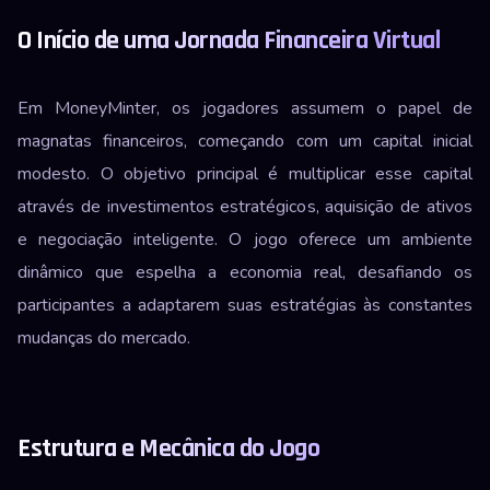
O Início de uma Jornada Financeira Virtual
Em MoneyMinter, os jogadores assumem o papel de
magnatas financeiros, começando com um capital inicial
modesto. O objetivo principal é multiplicar esse capital
através de investimentos estratégicos, aquisição de ativos
e negociação inteligente. O jogo oferece um ambiente
dinâmico que espelha a economia real, desafiando os
participantes a adaptarem suas estratégias às constantes
mudanças do mercado.
Estrutura e Mecânica do Jogo