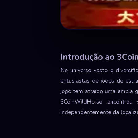
Introdução ao 3Co
No universo vasto e diversif
entusiastas de jogos de estr
jogo tem atraído uma ampla 
3CoinWildHorse encontrou 
independentemente da localiz