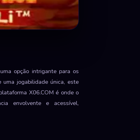
 uma opção intrigante para os
 uma jogabilidade única, este
 plataforma X06.COM é onde o
ia envolvente e acessível,