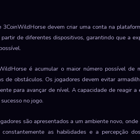
e 3CoinWildHorse devem criar uma conta na platafor
partir de diferentes dispositivos, garantindo que a ex
ossível.
inWildHorse é acumular o maior número possível de
ias de obstáculos. Os jogadores devem evitar armadilh
ente para avançar de nível. A capacidade de reagir a
o sucesso no jogo.
jogadores são apresentados a um ambiente novo, onde 
 constantemente as habilidades e a percepção dos