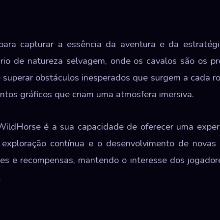
ara capturar a essência da aventura e da estratég
io de natureza selvagem, onde os cavalos são os pr
 superar obstáculos inesperados que surgem a cada rod
ntos gráficos que criam uma atmosfera imersiva.
WildHorse é a sua capacidade de oferecer uma experi
exploração contínua e o desenvolvimento de novas e
ões e recompensas, mantendo o interesse dos jogador
.