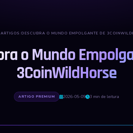
/
ARTIGOS
/
DESCUBRA O MUNDO EMPOLGANTE DE 3COINWILD
bra o Mundo Empolga
3CoinWildHorse
2026-05-09
3 min de leitura
ARTIGO PREMIUM