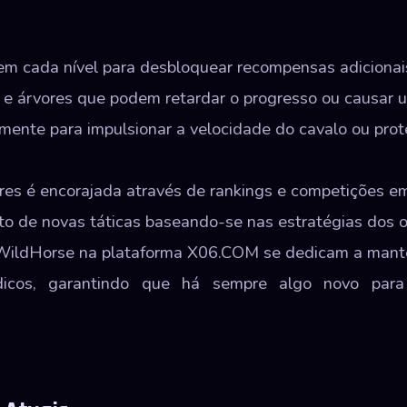
em cada nível para desbloquear recompensas adicionai
 e árvores que podem retardar o progresso ou causar u
amente para impulsionar a velocidade do cavalo ou pro
res é encorajada através de rankings e competições em
o de novas táticas baseando-se nas estratégias dos 
ildHorse na plataforma X06.COM se dedicam a mante
ódicos, garantindo que há sempre algo novo para