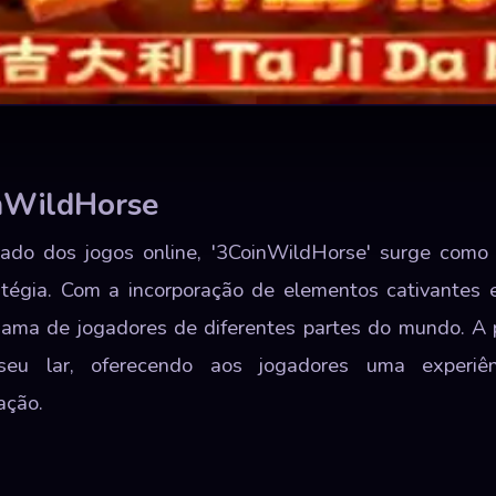
inWildHorse
icado dos jogos online, '3CoinWildHorse' surge como
atégia. Com a incorporação de elementos cativantes e
gama de jogadores de diferentes partes do mundo. A
seu lar, oferecendo aos jogadores uma experiênc
ação.