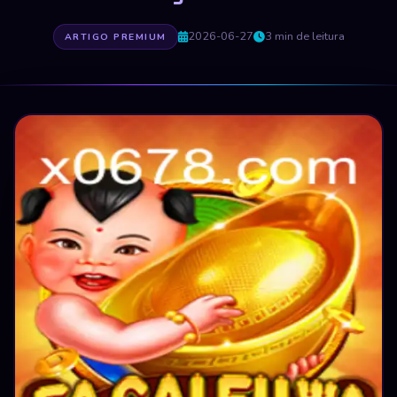
2026-06-27
3 min de leitura
ARTIGO PREMIUM