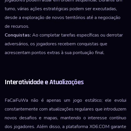
jogadores podem atuar em ordem sequencial. Durante um
turno, várias ações estratégicas podem ser executadas,
desde a exploração de novos territórios até a negociação
de recursos.
Conquistas:
Ao completar tarefas específicas ou derrotar
adversários, os jogadores recebem conquistas que
acrescentam pontos extras à sua pontuação final.
Interatividade e Atualizações
FaCaiFuWa não é apenas um jogo estático; ele evolui
constantemente com atualizações regulares que introduzem
novos desafios e mapas, mantendo o interesse contínuo
dos jogadores. Além disso, a plataforma X06.COM garante