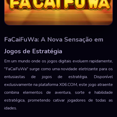
FaCaiFuWa: A Nova Sensação em
Jogos de Estratégia
Em um mundo onde os jogos digitais evoluem rapidamente,
"FaCaiFuWa" surge como uma novidade eletrizante para os
entusiastas de jogos de estratégia. Disponível
exclusivamente na plataforma X06.COM, este jogo atraente
combina elementos de aventura, sorte e habilidade
estratégica, prometendo cativar jogadores de todas as
idades.