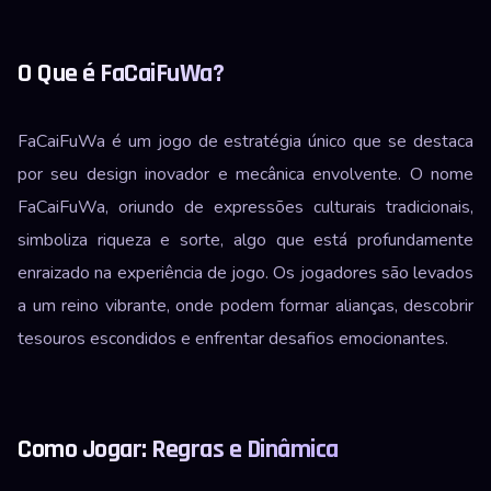
O Que é FaCaiFuWa?
FaCaiFuWa é um jogo de estratégia único que se destaca
por seu design inovador e mecânica envolvente. O nome
FaCaiFuWa, oriundo de expressões culturais tradicionais,
simboliza riqueza e sorte, algo que está profundamente
enraizado na experiência de jogo. Os jogadores são levados
a um reino vibrante, onde podem formar alianças, descobrir
tesouros escondidos e enfrentar desafios emocionantes.
Como Jogar: Regras e Dinâmica