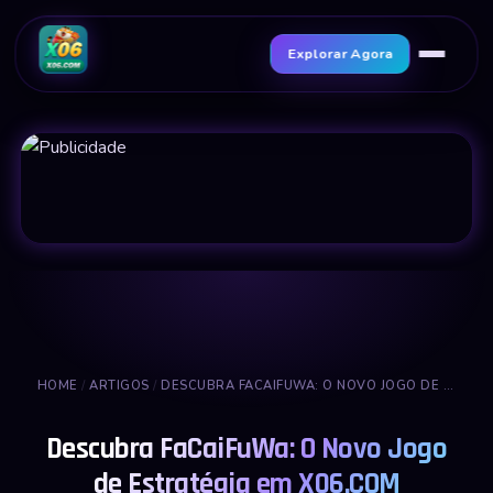
Explorar Agora
HOME
/
ARTIGOS
/
DESCUBRA FACAIFUWA: O NOVO JOGO DE ESTRATÉGIA EM X06.COM
Descubra FaCaiFuWa: O Novo Jogo
de Estratégia em X06.COM