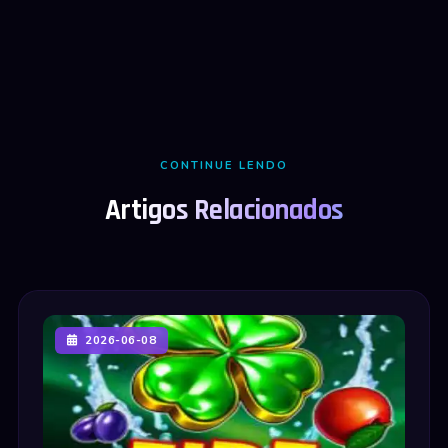
CONTINUE LENDO
Artigos Relacionados
2026-06-08