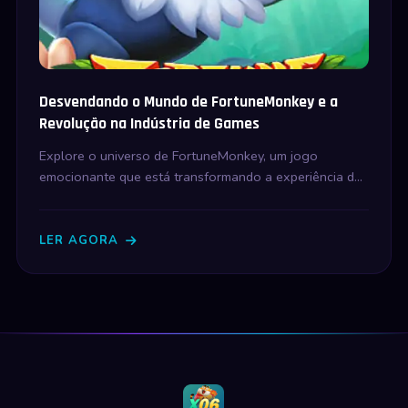
Desvendando o Mundo de FortuneMonkey e a
Revolução na Indústria de Games
Explore o universo de FortuneMonkey, um jogo
emocionante que está transformando a experiência dos
jogadores com suas mecânicas inovadoras e regras
envolventes. Descubra como a plataforma X06.COM
está impulsionando a inovação no setor.
LER AGORA