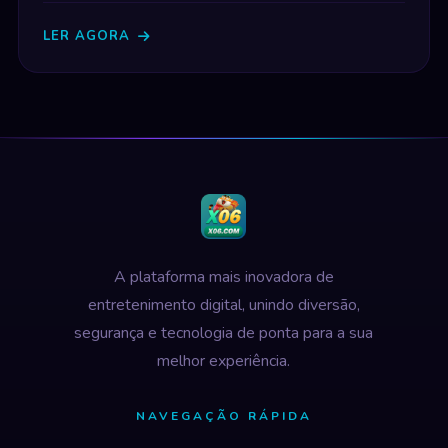
LER AGORA
A plataforma mais inovadora de
entretenimento digital, unindo diversão,
segurança e tecnologia de ponta para a sua
melhor experiência.
NAVEGAÇÃO RÁPIDA