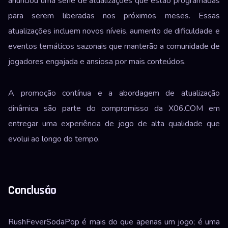
anunciou uma série de atualizações que estão programadas
para serem liberadas nos próximos meses. Essas
atualizações incluem novos níveis, aumento de dificuldade e
eventos temáticos sazonais que manterão a comunidade de
jogadores engajada e ansiosa por mais conteúdos.
A promoção contínua e a abordagem de atualização
dinâmica são parte do compromisso da X06.COM em
entregar uma experiência de jogo de alta qualidade que
evolui ao longo do tempo.
Conclusão
RushFeverSodaPop é mais do que apenas um jogo; é uma