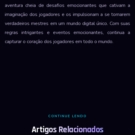
aventura cheia de desafios emocionantes que cativam a
imaginação dos jogadores e os impulsionam a se tornarem
verdadeiros mestres em um mundo digital único. Com suas
regras intrigantes e eventos emocionantes, continua a
capturar o coração dos jogadores em todo o mundo.
CONTINUE LENDO
Artigos Relacionados