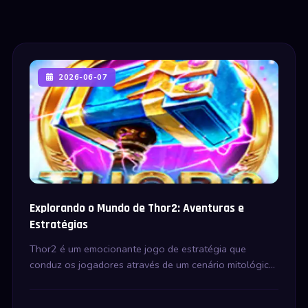
2026-06-07
Explorando o Mundo de Thor2: Aventuras e
Estratégias
Thor2 é um emocionante jogo de estratégia que
conduz os jogadores através de um cenário mitológico,
oferecendo desafios únicos e experiências imersivas.
Saiba mais sobre o jogo, suas regras e estratégias