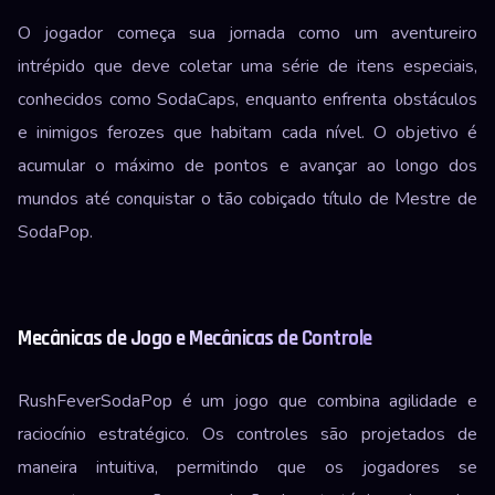
O jogador começa sua jornada como um aventureiro
intrépido que deve coletar uma série de itens especiais,
conhecidos como SodaCaps, enquanto enfrenta obstáculos
e inimigos ferozes que habitam cada nível. O objetivo é
acumular o máximo de pontos e avançar ao longo dos
mundos até conquistar o tão cobiçado título de Mestre de
SodaPop.
Mecânicas de Jogo e Mecânicas de Controle
RushFeverSodaPop é um jogo que combina agilidade e
raciocínio estratégico. Os controles são projetados de
maneira intuitiva, permitindo que os jogadores se