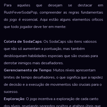
Para aqueles que desejam se destacar em
RushFeverSodaPop, compreender as regras fundamentais
do jogo é essencial. Aqui estão alguns elementos críticos
que todo jogador deve ter em mente:
Coleta de SodaCaps
: Os SodaCaps são itens valiosos
que não só aumentam a pontuação, mas também
desbloqueiam habilidades especiais que são cruciais para
derrotar inimigos mais desafiadores.
Gerenciamento de Tempo
: Muitos níveis apresentam
limites de tempo desafiadores, o que significa que a rapidez
de decisão e a execução de movimentos são cruciais para o
sucesso.
Exploração
: O jogo incentiva a exploração de cada canto
dos níveis, revelando segredos ocultos e atalhos úteis que