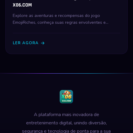
X06.COM
Explore as aventuras e recompensas do jogo
EmojiRiches, conheça suas regras envolventes e
atualizações recentes.
LER AGORA
A plataforma mais inovadora de
entretenimento digital, unindo diversão,
segurança e tecnologia de ponta para a sua