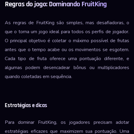
Regras do jogo: Dominando FruitKing
As regras de FruitKing são simples, mas desafiadoras, o
que o torna um jogo ideal para todos os perfis de jogador.
O principal objetivo é coletar o máximo possível de frutas
antes que o tempo acabe ou os movimentos se esgotem.
Cada tipo de fruta oferece uma pontuação diferente, e
algumas podem desencadear bônus ou multiplicadores
quando coletadas em sequência.
Estratégias e dicas
Para dominar FruitKing, os jogadores precisam adotar
estratégias eficazes que maximizem sua pontuação. Uma