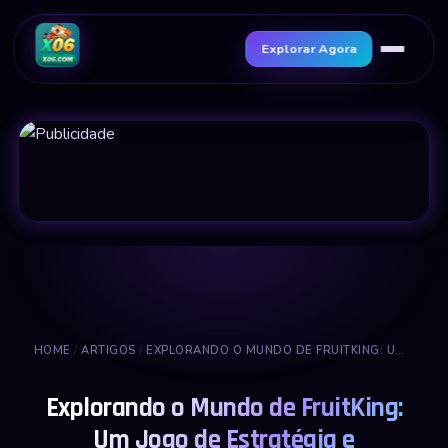
Explorar Agora
HOME
/
ARTIGOS
/
EXPLORANDO O MUNDO DE FRUITKING: UM JOGO DE ESTRATÉGIA E DIVERTIMENTO
Explorando o Mundo de FruitKing:
Um Jogo de Estratégia e