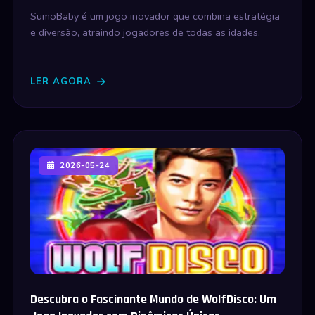
SumoBaby é um jogo inovador que combina estratégia
e diversão, atraindo jogadores de todas as idades.
LER AGORA
2026-05-24
Descubra o Fascinante Mundo de WolfDisco: Um