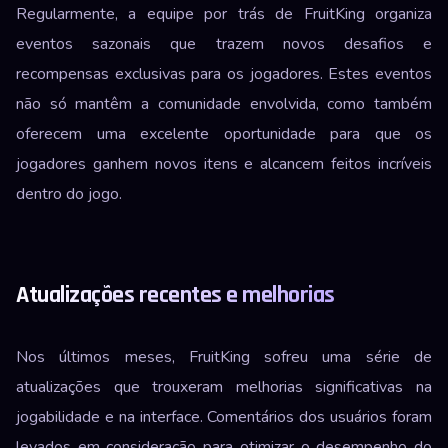
Regularmente, a equipe por trás de FruitKing organiza
eventos sazonais que trazem novos desafios e
recompensas exclusivas para os jogadores. Estes eventos
não só mantêm a comunidade envolvida, como também
oferecem uma excelente oportunidade para que os
jogadores ganhem novos itens e alcancem feitos incríveis
dentro do jogo.
Atualizações recentes e melhorias
Nos últimos meses, FruitKing sofreu uma série de
atualizações que trouxeram melhorias significativas na
jogabilidade e na interface. Comentários dos usuários foram
levados em consideração para otimizar o desempenho do