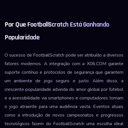
Por Que FootballScratch Está Ganhando
Popularidade
O sucesso de FootballScratch pode ser atribuído a diversos
fatores modernos. A integração com a X06.COM garante
suporte contínuo e protocolos de segurança que garantem
um ambiente de jogo seguro e justo. Além disso, a
crescente popularidade advinda do amor global por futebol
e a acessibilidade via smartphones e computadores tornam
o jogo atraente para uma audiência vasta. Eventos atuais
como a introdução de novos campeonatos e progressos
tecnológicos fazem do FootballScratch uma escolha ideal