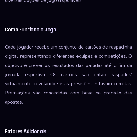
diversas opções de jogo disponíveis.
Como Funciona o Jogo
Cada jogador recebe um conjunto de cartões de raspadinha
digital, representando diferentes equipes e competições. O
objetivo é prever os resultados das partidas até o fim da
jornada esportiva. Os cartões são então ‘raspados’
virtualmente, revelando se as previsões estavam corretas.
Premiações são concedidas com base na precisão das
apostas.
Fatores Adicionais