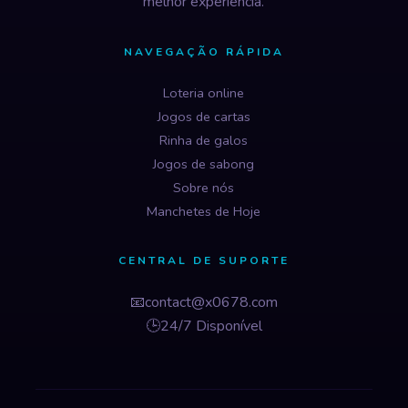
melhor experiência.
NAVEGAÇÃO RÁPIDA
Loteria online
Jogos de cartas
Rinha de galos
Jogos de sabong
Sobre nós
Manchetes de Hoje
CENTRAL DE SUPORTE
📧
contact@x0678.com
🕒
24/7 Disponível