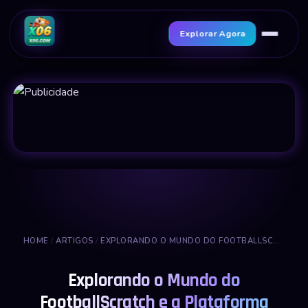
Explorar Agora
HOME
/
ARTIGOS
/
EXPLORANDO O MUNDO DO FOOTBALLSCRATCH E A PLATAFORMA X06.COM
Explorando o Mundo do
FootballScratch e a Plataforma